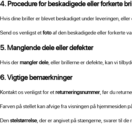
4. Procedure for beskadigede eller forkerte bril
Hvis dine briller er blevet beskadiget under leveringen, eller 
Send os venligst et
foto
af den beskadigede eller forkerte
5. Manglende dele eller defekter
Hvis der
mangler dele
, eller brillerne er defekte, kan vi tilb
6. Vigtige bemærkninger
Kontakt os venligst for et
returneringsnummer
, før du returne
Farven på stellet kan afvige fra visningen på hjemmesiden p
Den
stelstørrelse
, der er angivet på stængerne, svarer til d