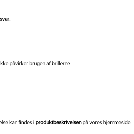
nsvar
.
ikke påvirker brugen af brillerne.
else kan findes i
produktbeskrivelsen
på vores hjemmeside.