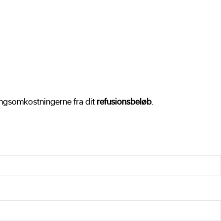
ingsomkostningerne fra dit
refusionsbeløb
.