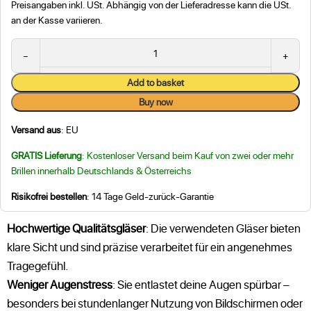
Preisangaben inkl. USt. Abhängig von der Lieferadresse kann die USt.
an der Kasse variieren.
Alternative:
Add to basket
Buy now
Versand aus
: EU
GRATIS Lieferung
: Kostenloser Versand beim Kauf von zwei oder mehr
Brillen innerhalb Deutschlands & Österreichs
Risikofrei bestellen
: 14 Tage Geld-zurück-Garantie
Hochwertige Qualitätsgläser
: Die verwendeten Gläser bieten
klare Sicht und sind präzise verarbeitet für ein angenehmes
Tragegefühl.
Weniger Augenstress
: Sie entlastet deine Augen spürbar –
besonders bei stundenlanger Nutzung von Bildschirmen oder