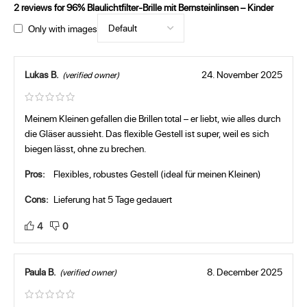
2 reviews for
96% Blaulichtfilter-Brille mit Bernsteinlinsen – Kinder
Only with images
Lukas B.
24. November 2025
(verified owner)
Meinem Kleinen gefallen die Brillen total – er liebt, wie alles durch
die Gläser aussieht. Das flexible Gestell ist super, weil es sich
biegen lässt, ohne zu brechen.
Pros:
Flexibles, robustes Gestell (ideal für meinen Kleinen)
Cons:
Lieferung hat 5 Tage gedauert
4
0
Paula B.
8. December 2025
(verified owner)