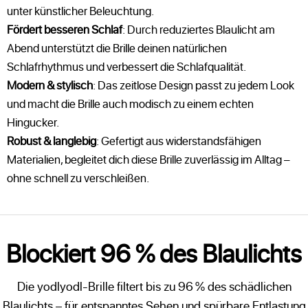
unter künstlicher Beleuchtung.
Fördert besseren Schlaf
: Durch reduziertes Blaulicht am
Abend unterstützt die Brille deinen natürlichen
Schlafrhythmus und verbessert die Schlafqualität.
Modern & stylisch
: Das zeitlose Design passt zu jedem Look
und macht die Brille auch modisch zu einem echten
Hingucker.
Robust & langlebig
: Gefertigt aus widerstandsfähigen
Materialien, begleitet dich diese Brille zuverlässig im Alltag –
ohne schnell zu verschleißen.
Blockiert 96 % des Blaulichts
Die yodlyodl-Brille filtert bis zu 96 % des schädlichen
Blaulichts – für entspanntes Sehen und spürbare Entlastung