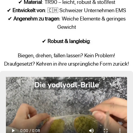
✔
Material
: TR90 – leicht, robust & stoßfest
✔
Entwickelt von
: 🇨🇭 Schweizer Unternehmen EMS
✔
Angenehm zu tragen
: Weiche Elemente & geringes
Gewicht
✔
Robust & langlebig
:
Biegen, drehen, fallen lassen? Kein Problem!
Draufgesetzt? Kehren in ihre ursprüngliche Form zurück!