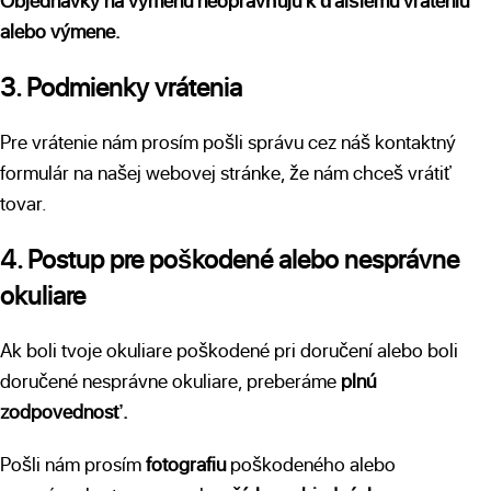
Objednávky na výmenu neoprávňujú k ďalšiemu vráteniu
alebo výmene.
3. Podmienky vrátenia
Pre vrátenie nám prosím pošli správu cez náš kontaktný
formulár na našej webovej stránke, že nám chceš vrátiť
tovar.
4. Postup pre poškodené alebo nesprávne
okuliare
Ak boli tvoje okuliare poškodené pri doručení alebo boli
doručené nesprávne okuliare, preberáme
plnú
zodpovednosť.
Pošli nám prosím
fotografiu
poškodeného alebo