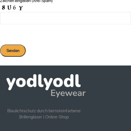
Zeichen eingeben (Anti-Spam)
Alternative:
Blaulichtschutz durch bernsteinfarbene
Brillengläser | Online-Shop