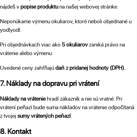
nájdeš v
popise produktu
na našej webovej stránke.
Neponúkame výmenu okuliarov, ktoré neboli objednané u
yodlyodl.
Pri objednávkach viac ako
5 okuliarov
zaniká právo na
vrátenie alebo výmenu.
Uvedené ceny zahŕňajú
daň z pridanej hodnoty (DPH).
7. Náklady na dopravu pri vrátení
Náklady na vrátenie
hradí zákazník a nie sú vratné. Pri
vrátení peňazí bude suma nákladov na vrátenie odpočítaná
z tvojej
sumy vrátených peňazí
.
8. Kontakt