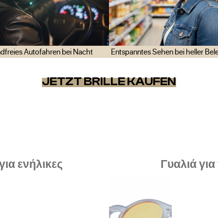
dfreies Autofahren bei Nacht
Entspanntes Sehen bei heller Be
JETZT BRILLE KAUFEN
για ενήλικες
Γυαλιά για