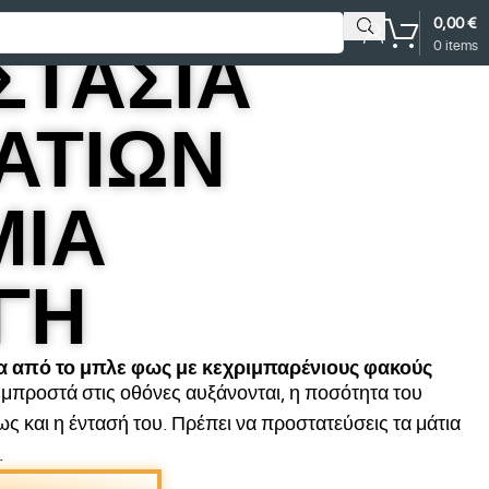
0,00
€
0
items
ΣΤΑΣΙΑ
ΑΤΙΩΝ
ΜΙΑ
ΓΗ
ία από το μπλε φως με κεχριμπαρένιους φακούς
ς μπροστά στις οθόνες αυξάνονται, η ποσότητα του
ς και η έντασή του. Πρέπει να προστατεύσεις τα μάτια
.