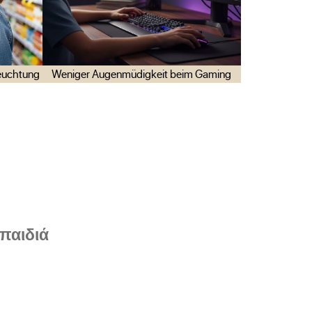
leuchtung
Weniger Augenmüdigkeit beim Gaming
 παιδιά