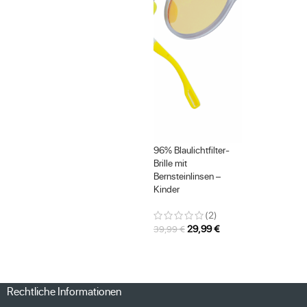
96% Blaulichtfilter-
Brille mit
Bernsteinlinsen –
Kinder
(2)
29,99
€
39,99
€
Rechtliche Informationen