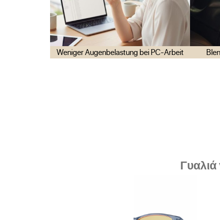
Weniger Augenbelastung bei PC-Arbeit
Blen
Γυαλιά 