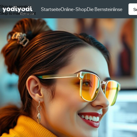
Skip to navigation
Startseite
Online-Shop
Die Bernsteinlinse
Skip to main content