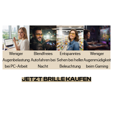
Weniger
Blendfreies
Entspanntes
Weniger
Augenbelastung
Autofahren bei
Sehen bei heller
Augenmüdigkeit
bei PC-Arbeit
Nacht
Beleuchtung
beim Gaming
JETZT BRILLE KAUFEN