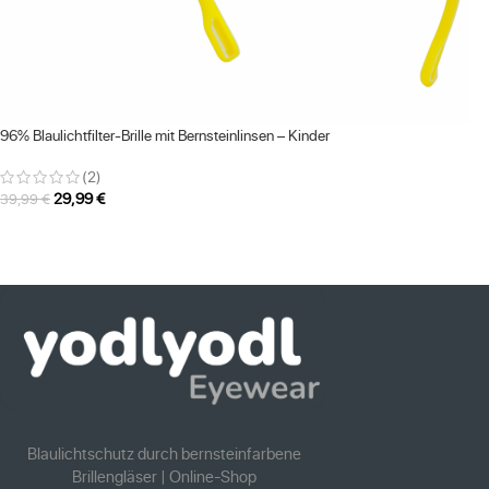
96% Blaulichtfilter-Brille mit Bernsteinlinsen – Kinder
(2)
29,99
€
39,99
€
Blaulichtschutz durch bernsteinfarbene
Brillengläser | Online-Shop