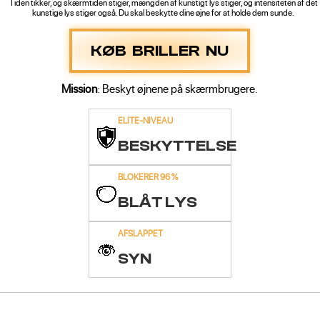
Tiden tikker, og skærmtiden stiger, mængden af kunstigt lys stiger, og intensiteten af det
kunstige lys stiger også. Du skal beskytte dine øjne for at holde dem sunde.
KØB BRILLER NU
Mission
: Beskyt øjnene på skærmbrugere.
ELITE-NIVEAU
BESKYTTELSE
BLOKERER 96 %
BLÅT LYS
AFSLAPPET
SYN