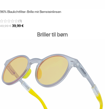
96% Blaulichtfilter-Brille mit Bernsteinlinsen
(1)
39,99
€
49,99
€
Briller til børn