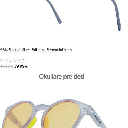
96% Blaulichtfilter-Brille mit Bernsteinlinsen
(1)
39,99
€
49,99
€
Okuliare pre deti