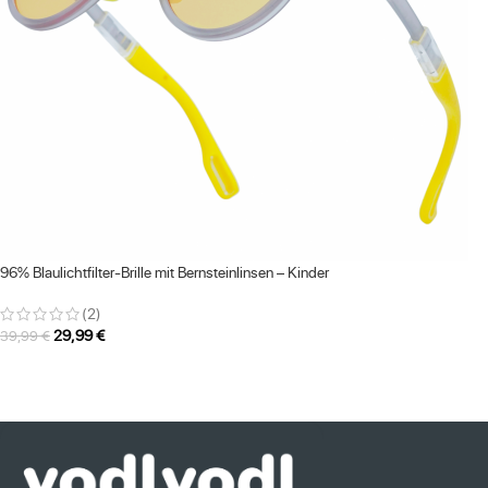
96% Blaulichtfilter-Brille mit Bernsteinlinsen – Kinder
(2)
29,99
€
39,99
€